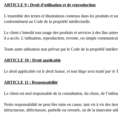
ARTICLE 9 : Droit d’utilisation et de reproduction
L’ensemble des textes et illustrations contenus dans les produits et se
conformément au Code de la propriété intellectuelle.
Le client s’interdit tout usage des produits et services à des fins au
il a accès. L’utilisation, reproduction, revente, ou simple communicat
Toute autre utilisation non prévue par le Code de la propriété intellec
ARTICLE 10 : Droit applicable
Le droit applicable est le droit Suisse, et tout litige sera traité par
ARTICLE 11 : Responsabilité
Le client est seul responsable de la consultation, du choix, de l’utilis
Notre responsabilité ne peut être mise en cause, tant vis à vis des tie
infructueuse, défectueuse, partielle ou erronée, ou de la mauvaise util