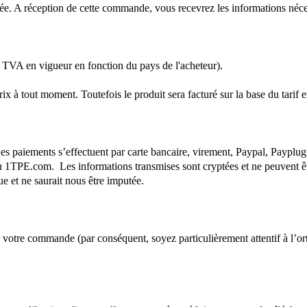
e. A réception de cette commande, vous recevrez les informations néces
e TVA en vigueur en fonction du pays de l'acheteur).
rix à tout moment. Toutefois le produit sera facturé sur la base du tar
es paiements s’effectuent par carte bancaire, virement, Paypal, Paypl
 1TPE.com. Les informations transmises sont cryptées et ne peuvent être
ue et ne saurait nous être imputée.
de votre commande (par conséquent, soyez particulièrement attentif à l’o