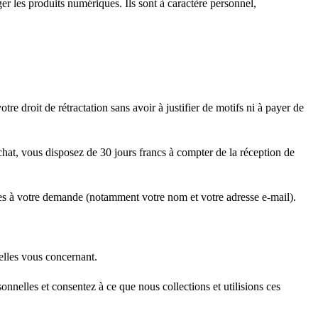
r les produits numériques. Ils sont à caractère personnel,
 droit de rétractation sans avoir à justifier de motifs ni à payer de
achat, vous disposez de 30 jours francs à compter de la réception de
res à votre demande (notamment votre nom et votre adresse e-mail).
elles vous concernant.
nnelles et consentez à ce que nous collections et utilisions ces