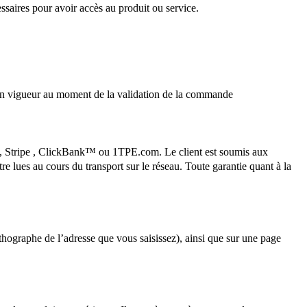
saires pour avoir accès au produit ou service.
if en vigueur au moment de la validation de la commande
ug, Stripe , ClickBank™ ou 1TPE.com. Le client est soumis aux
 lues au cours du transport sur le réseau. Toute garantie quant à la
rthographe de l’adresse que vous saisissez), ainsi que sur une page