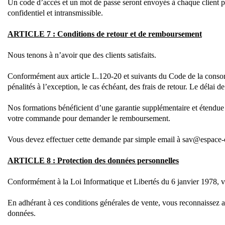
Un code d’accès et un mot de passe seront envoyés à chaque client pou
confidentiel et intransmissible.
ARTICLE 7 : Conditions de retour et de remboursement
Nous tenons à n’avoir que des clients satisfaits.
Conformément aux article L.120-20 et suivants du Code de la consommat
pénalités à l’exception, le cas échéant, des frais de retour. Le délai d
Nos formations bénéficient d’une garantie supplémentaire et étendue de
votre commande pour demander le remboursement.
Vous devez effectuer cette demande par simple email à sav@espace-cr
ARTICLE 8 : Protection des données personnelles
Conformément à la Loi Informatique et Libertés du 6 janvier 1978, vo
En adhérant à ces conditions générales de vente, vous reconnaissez av
données.