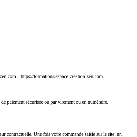
n-zen.com ; https://formations.espace-creation-zen.com
e de paiement sécurisée ou par virement ou en numéraire.
eur contractuelle. Une fois votre commande saisie sur le site, un