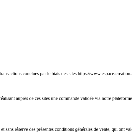
 transactions conclues par le biais des sites https://www.espace-creatio
éalisant auprès de ces sites une commande validée via notre plateform
et sans réserve des présentes conditions générales de vente, qui ont val