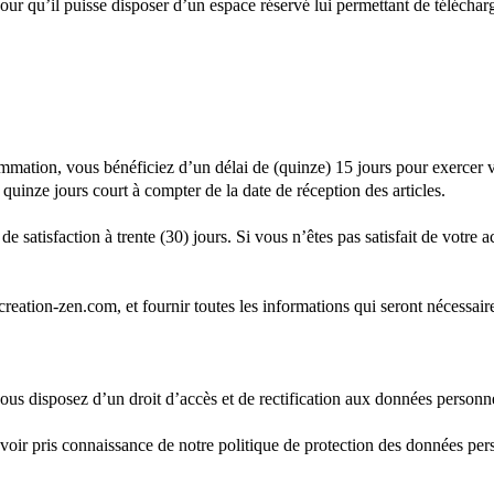
r qu’il puisse disposer d’un espace réservé lui permettant de télécharge
ion, vous bénéficiez d’un délai de (quinze) 15 jours pour exercer votre
e quinze jours court à compter de la date de réception des articles.
 satisfaction à trente (30) jours. Si vous n’êtes pas satisfait de votre 
eation-zen.com, et fournir toutes les informations qui seront nécessai
us disposez d’un droit d’accès et de rectification aux données personn
oir pris connaissance de notre politique de protection des données perso