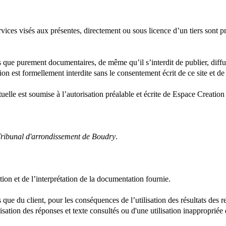
rvices visés aux présentes, directement ou sous licence d’un tiers sont pr
tres que purement documentaires, de même qu’il s’interdit de publier, di
ion est formellement interdite sans le consentement écrit de ce site et de
tuelle est soumise à l’autorisation préalable et écrite de Espace Creation
 le Tribunal d'arrondissement de Boudry
​.
ation et de l’interprétation de la documentation fournie.
rs que du client, pour les conséquences de l’utilisation des résultats des 
isation des réponses et texte consultés ou d'une utilisation inappropriée