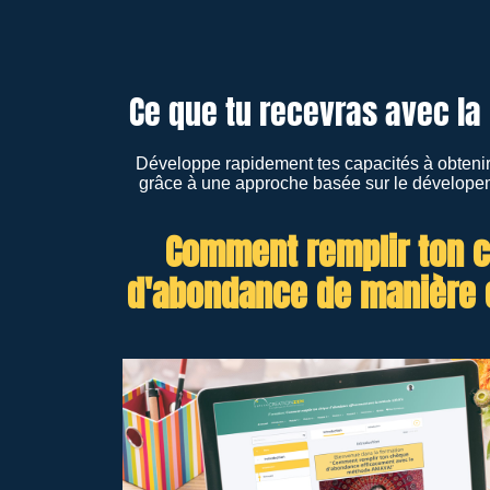
Ce que tu recevras avec la
Développe rapidement tes capacités à obtenir
grâce à une approche basée sur le dévelope
Comment remplir ton 
d'abondance de manière e