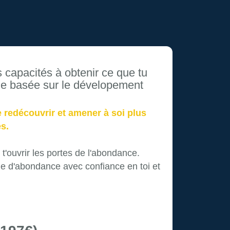
capacités à obtenir ce que tu
e basée sur le dévelopement
 redécouvrir et amener à soi plus
s.
'ouvrir les portes de l'abondance.
e d'abondance avec confiance en toi et