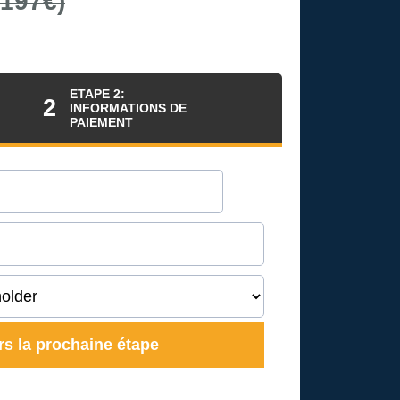
 197€)
ETAPE 2:
2
INFORMATIONS DE
PAIEMENT
rs la prochaine étape