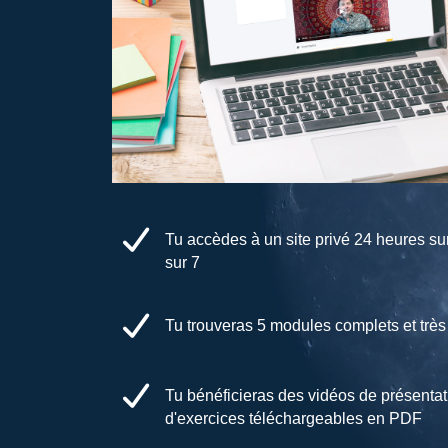
Tu accèdes à un site privé 24 heures sur
sur 7
Tu trouveras 5 modules complets et très i
Tu bénéficieras des vidéos de présentat
d'exercices téléchargeables en PDF